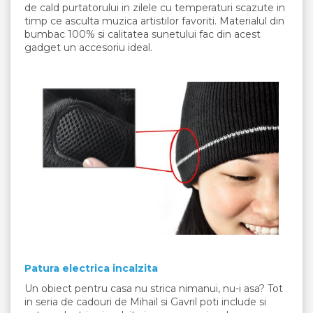
de cald purtatorului in zilele cu temperaturi scazute in
timp ce asculta muzica artistilor favoriti. Materialul din
bumbac 100% si calitatea sunetului fac din acest
gadget un accesoriu ideal.
Patura electrica incalzita
Un obiect pentru casa nu strica nimanui, nu-i asa? Tot
in seria de cadouri de Mihail si Gavril poti include si