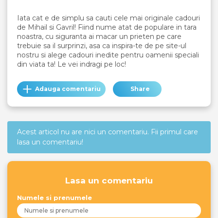
Iata cat e de simplu sa cauti cele mai originale cadouri
de Mihail si Gavril! Fiind nume atat de populare in tara
noastra, cu siguranta ai macar un prieten pe care
trebuie sa il surprinzi, asa ca inspira-te de pe site-ul
nostru si alege cadouri inedite pentru oamenii speciali
din viata ta! Le vei indragi pe loc!
Adauga comentariu
Share
Acest articol nu are nici un comentariu. Fii primul care
lasa un comentariu!
Lasa un comentariu
Numele si prenumele