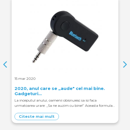
15 mar 2020
2020, anul care se „aude" cel mai bine.
Gadgeturi…
La inceputul anului, oamenii obisnuiesc sa isi faca
urmatoarea urare: „Sa ne auzim cu bine!” Aceasta formula…
Citeste mai mult