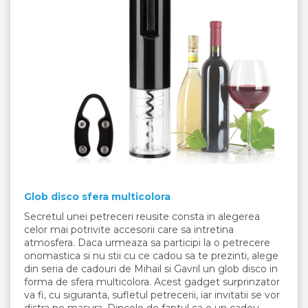
Glob disco sfera multicolora
Secretul unei petreceri reusite consta in alegerea
celor mai potrivite accesorii care sa intretina
atmosfera. Daca urmeaza sa participi la o petrecere
onomastica si nu stii cu ce cadou sa te prezinti, alege
din seria de cadouri de Mihail si Gavril un glob disco in
forma de sfera multicolora. Acest gadget surprinzator
va fi, cu siguranta, sufletul petrecerii, iar invitatii se vor
distra pe masura. Dincolo de faptul ca e un cadou