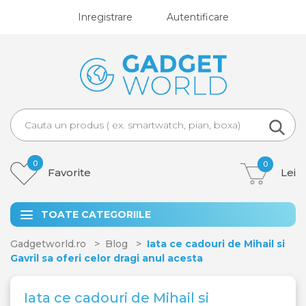
Inregistrare
Autentificare
0
0
Favorite
Lei
TOATE CATEGORIILE
Gadgetworld.ro
Blog
Iata ce cadouri de Mihail si
Gavril sa oferi celor dragi anul acesta
Iata ce cadouri de Mihail si