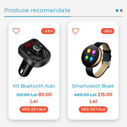
Produse recomandate
-33%
-55%
Kit Bluetooth Auto Fm
Smartwatch Bluetooth 
80.00
215.00
120.00 Lei
480.00 Lei
Lei
Lei
VEZI DETALII
VEZI DETALII