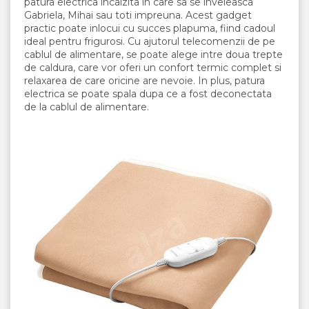
patura electrica incalzita in care sa se inveleasca
Gabriela, Mihai sau toti impreuna. Acest gadget
practic poate inlocui cu succes plapuma, fiind cadoul
ideal pentru frigurosi. Cu ajutorul telecomenzii de pe
cablul de alimentare, se poate alege intre doua trepte
de caldura, care vor oferi un confort termic complet si
relaxarea de care oricine are nevoie. In plus, patura
electrica se poate spala dupa ce a fost deconectata
de la cablul de alimentare.