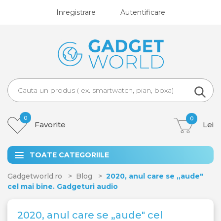
Inregistrare
Autentificare
0
0
Favorite
Lei
TOATE CATEGORIILE
Gadgetworld.ro
Blog
2020, anul care se „aude"
cel mai bine. Gadgeturi audio
2020, anul care se „aude" cel