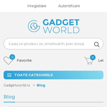
Inregistrare
Autentificare
0
0
Favorite
Lei
TOATE CATEGORIILE
Gadgetworld.ro
Blog
Blog