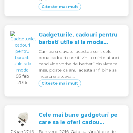
Citeste mai mult
Gadgeturile, cadouri pentru
barbati utile si la moda…
Camasi si cravate, acestea sunt cele
doua cadouri care iti vin in minte atunci
cand vine vorba de barbatii din viata ta.
Insa, poate ca anul acesta ar fi bine sa
03 feb
incerci si altceva.…
2016
Citeste mai mult
Cele mai bune gadgeturi pe
care sa le oferi cadou…
Bun venit 2016! Gata cu sărbătorile de
03 ian 2016