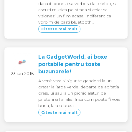
daca iti doresti sa vorbesti la telefon, sa
asculti muzica pe strada si chiar sa
vizionezi un film acasa. Indiferent ca
vorbim de casti bluetooth…
Citeste mai mult
La GadgetWorld, ai boxe
portabile pentru toate
buzunarele!
23 iun 2016
A venit vara si sigur te gandesti la un
gratar la iarba verde, departe de agitatia
orasului sau la un picnic alaturi de
prieteni si familie. Insa cum poate fi voie
buna, fara o boxa…
Citeste mai mult