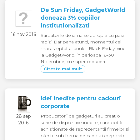
De Sun Friday, GadgetWorld
doneaza 3% copiilor
institutionalizati
16 nov 2016
Sarbatorile de iarna se apropie cu pasi
rapizi. Dar pana atunci, momentul cel
mai asteptat al anului, Black Friday, vine
la GadgetWorld, in perioada 18-30
Noiembrie, cu super-reduceri…
Citeste mai mult
Idei inedite pentru cadouri
corporate
Producatorii de gadgeturi au creat o
28 sep
serie de dispozitive inedite, care pot fi
2016
achizitionate de reprezentantii firmelor si
oferite sub forma de cadouri corporate.