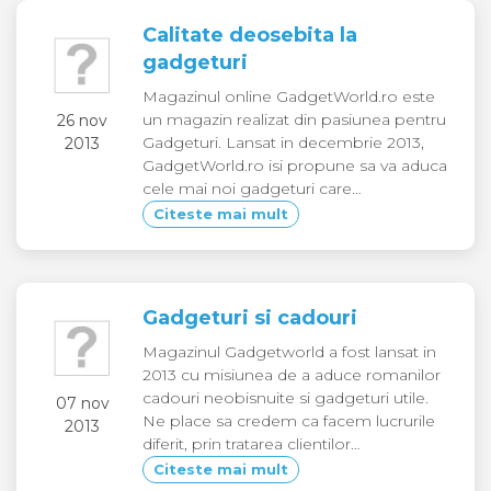
Calitate deosebita la
gadgeturi
Magazinul online GadgetWorld.ro este
un magazin realizat din pasiunea pentru
26 nov
Gadgeturi. Lansat in decembrie 2013,
2013
GadgetWorld.ro isi propune sa va aduca
cele mai noi gadgeturi care…
Citeste mai mult
Gadgeturi si cadouri
Magazinul Gadgetworld a fost lansat in
2013 cu misiunea de a aduce romanilor
cadouri neobisnuite si gadgeturi utile.
07 nov
Ne place sa credem ca facem lucrurile
2013
diferit, prin tratarea clientilor…
Citeste mai mult