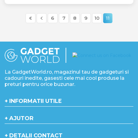
6
7
8
9
10
11
La GadgetWorld.ro, magazinul tau de gadgeturi si
cadouri inedite, gasesti cele mai cool produse la
preturi pentru orice buzunar.
INFORMATII UTILE
AJUTOR
DETALII CONTACT