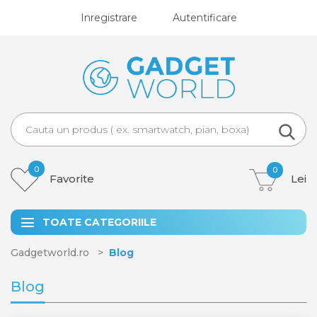
Inregistrare
Autentificare
0
0
Favorite
Lei
TOATE CATEGORIILE
Gadgetworld.ro
Blog
Blog