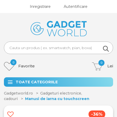
Inregistrare
Autentificare
0
0
Favorite
Lei
TOATE CATEGORIILE
Gadgetworld.ro
Gadgeturi electronice,
cadouri
Manusi de iarna cu touchscreen
-36%