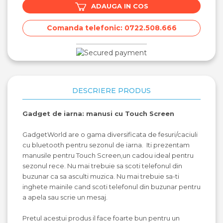
ADAUGA IN COS
Comanda telefonic: 0722.508.666
DESCRIERE PRODUS
Gadget de iarna: manusi cu Touch Screen
GadgetWorld are o gama diversificata de fesuri/caciuli
cu bluetooth pentru sezonul de iarna. Iti prezentam
manusile pentru Touch Screen,un cadou ideal pentru
sezonul rece. Nu mai trebuie sa scoti telefonul din
buzunar ca sa asculti muzica. N
u mai trebuie sa-ti
inghete mainile cand scoti telefonul din buzunar pentru
a apela sau scrie un mesaj.
Pretul acestui produs il face foarte bun pentru un