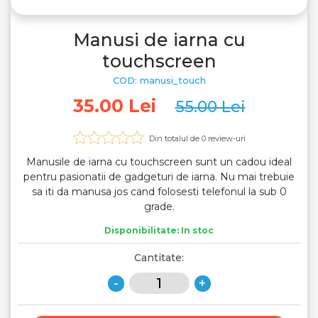
Manusi de iarna cu
touchscreen
COD: manusi_touch
35.00 Lei
55.00 Lei
Din totalul de
0
review-uri
Manusile de iarna cu touchscreen sunt un cadou ideal
pentru pasionatii de gadgeturi de iarna. Nu mai trebuie
sa iti da manusa jos cand folosesti telefonul la sub 0
grade.
Disponibilitate: In stoc
Cantitate:
-
+