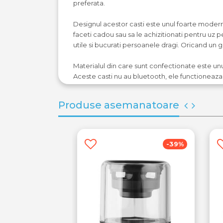
preferata.
Designul acestor casti este unul foarte modern si
faceti cadou sau sa le achizitionati pentru uz p
utile si bucurati persoanele dragi. Oricand un 
Materialul din care sunt confectionate este u
Aceste casti nu au bluetooth, ele functioneaza 
Produse asemanatoare
-45%
-39%