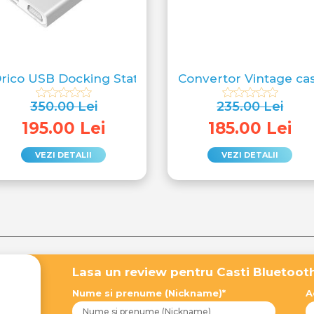
eo magnetice
rico USB Docking Station
Convertor Vintage cas
350.00 Lei
235.00 Lei
195.00 Lei
185.00 Lei
VEZI DETALII
VEZI DETALII
Lasa un review pentru Casti Bluetoo
Nume si prenume (Nickname)*
A