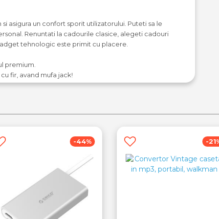
 asigura un confort sporit utilizatorului. Puteti sa le
ersonal. Renuntati la cadourile clasice, alegeti cadouri
gadget tehnologic este primit cu placere.
nul premium.
cu fir, avand mufa jack!
-44%
-21