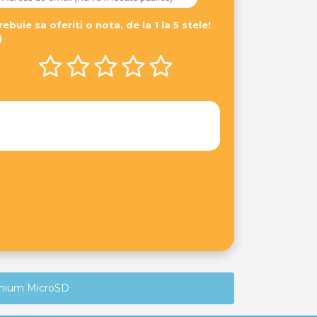
rebuie sa oferiti o nota, de la 1 la 5 stele!
)
remium MicroSD