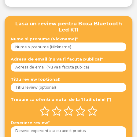
Lasa un review pentru Boxa Bluetooth
Led K11
Nume si prenume (Nickname)*
Adresa de email (nu va fi facuta publica)*
Titlu review (optional)
Trebuie sa oferiti o nota, de la 1 la 5 stele! (*)
Descriere review*