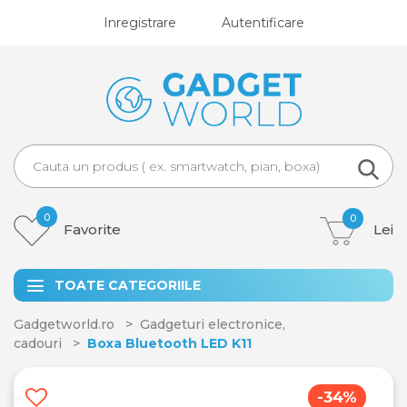
Inregistrare
Autentificare
0
0
Favorite
Lei
TOATE CATEGORIILE
Gadgetworld.ro
Gadgeturi electronice,
cadouri
Boxa Bluetooth LED K11
-34%