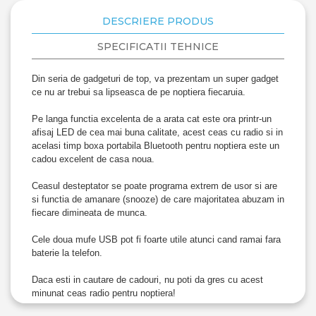
DESCRIERE PRODUS
SPECIFICATII TEHNICE
Din seria de gadgeturi de top, va prezentam un super gadget
ce nu ar trebui sa lipseasca de pe noptiera fiecaruia.
Pe langa functia excelenta de a arata cat este ora printr-un
afisaj LED de cea mai buna calitate, acest ceas cu radio si in
acelasi timp boxa portabila Bluetooth pentru noptiera este un
cadou excelent de casa noua.
Ceasul desteptator se poate programa extrem de usor si are
si functia de amanare (snooze) de care majoritatea abuzam in
fiecare dimineata de munca.
Cele doua mufe USB pot fi foarte utile atunci cand ramai fara
baterie la telefon.
Daca esti in cautare de cadouri, nu poti da gres cu acest
minunat ceas radio pentru noptiera!