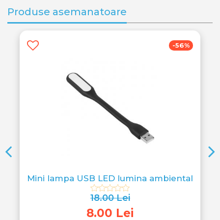
Produse asemanatoare
-36%
a Quer
Suport Auto reglabil pentru Telefon Blow
55.00 Lei
35.00 Lei