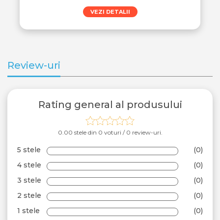
VEZI DETALII
Review-uri
Rating general al produsului
0.00 stele din 0 voturi / 0 review-uri.
5 stele
(0)
4 stele
(0)
3 stele
(0)
2 stele
(0)
1 stele
(0)