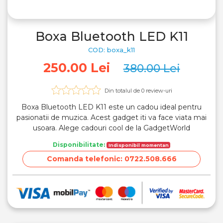
Previous
Next
Boxa Bluetooth LED K11
COD: boxa_k11
250.00 Lei
380.00 Lei
Din totalul de
0
review-uri
Boxa Bluetooth LED K11 este un cadou ideal pentru
pasionatii de muzica. Acest gadget iti va face viata mai
usoara. Alege cadouri cool de la GadgetWorld
Disponibilitate:
Indisponibil momentan
Comanda telefonic: 0722.508.666